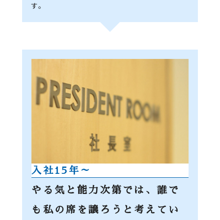
す。
入社15年～
やる気と能力次第では、誰で
も私の席を譲ろうと考えてい