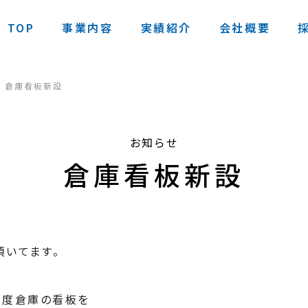
TOP
事業内容
実績紹介
会社概要
倉庫看板新設
お知らせ
倉庫看板新設
頂いてます。
この度倉庫の看板を